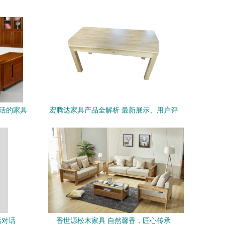
生活的家具
宏腾达家具产品全解析 最新展示、用户评
价与购买指南
活对话
香世源松木家具 自然馨香，匠心传承