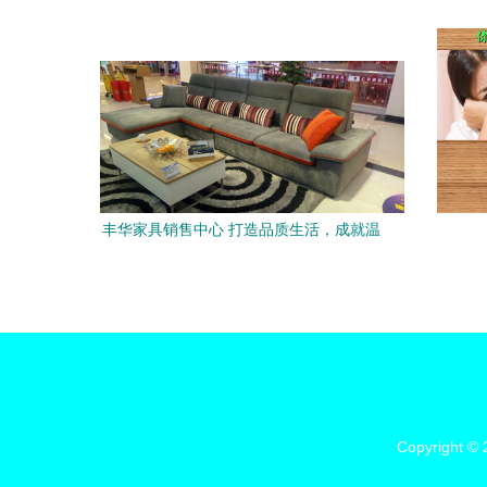
员的形象塑造与销售艺术
丰华家具销售中心 打造品质生活，成就温
馨家居
Copyright ©