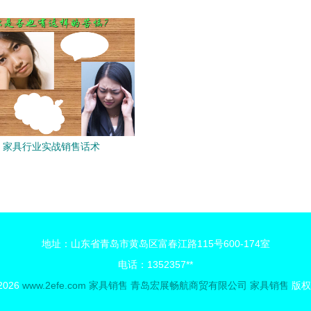
章
家具行业实战销售话术
地址：山东省青岛市黄岛区富春江路115号600-174室
电话：1352357**
 2026
www.2efe.com
家具销售
青岛宏展畅航商贸有限公司
家具销售
版权