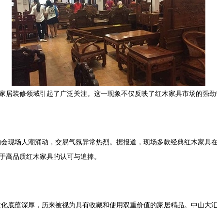
在家居装修领域引起了广泛关注。这一现象不仅反映了红木家具市场的强
购会现场人潮涌动，交易气氛异常热烈。据报道，现场多款经典红木家具
对于高品质红木家具的认可与追捧。
文化底蕴深厚，历来被视为具有收藏和使用双重价值的家居精品。中山大