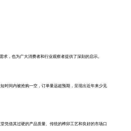
劲需求，也为广大消费者和行业观察者提供了深刻的启示。
在短时间内被抢购一空，订单量远超预期，呈现出近年来少见
汇堂凭借其过硬的产品质量、传统的榫卯工艺和良好的市场口