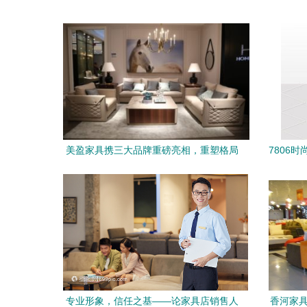
美盈家具携三大品牌重磅亮相，重塑格局
7806
引领家具消费新浪潮
专业形象，信任之基——论家具店销售人
香河家具