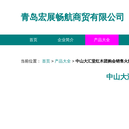
青岛宏展畅航商贸有限公司
首页
企业简介
产品大全
当前位置：
首页
>
产品大全
>
中山大汇堂红木团购会销售火
中山大