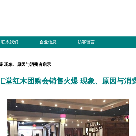
联系我们
企业信息
访客留言
爆 现象、原因与消费者启示
汇堂红木团购会销售火爆 现象、原因与消