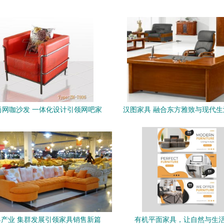
时尚网咖沙发 一体化设计引领网吧家
汉图家具 融合东方雅致与现代
具新潮流
品牌
产业 集群发展引领家具销售新篇
有机平面家具，让自然与生