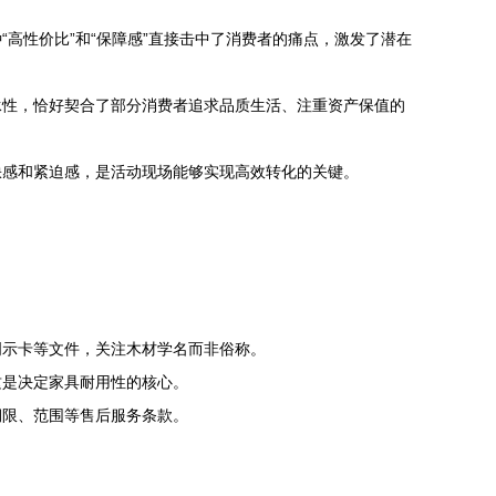
高性价比”和“保障感”直接击中了消费者的痛点，激发了潜在
承性，恰好契合了部分消费者追求品质生活、注重资产保值的
缺感和紧迫感，是活动现场能够实现高效转化的关键。
明示卡等文件，关注木材学名而非俗称。
这是决定家具耐用性的核心。
期限、范围等售后服务条款。
。